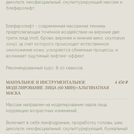
декольте, миофасциальный, скульптурирующий массаж и
блефаролифт.
Блефаролифт - современная массажная техника,
предполагающая точечное воздействие на верхние две
трети лица (лоб, брови, верхнее и нижнее веко, скуловую
зону), за счет которого происходит естественное
омоложение кожи, ускоряются обменные процессы, и
возникает ощутимый лифтинг-эффект.
Рекомендованный курс: 8-10 сеансов.
МАНУАЛЬНОЕ И ИНСТРУМЕНТАЛЬНОЕ
4 450 ₽
МОДЕЛИРОВАНИЕ ЛИЦА (60 МИН)+АЛЬГИНАТНАЯ
МАСКА
Массаж направлен на моделирование овала лица,
коррекцию возрастных изменений.
Включает в себя лимфодренаж, проработку головы, шеи,
декольте; миофасциальный, скульптурирующий, буккальный