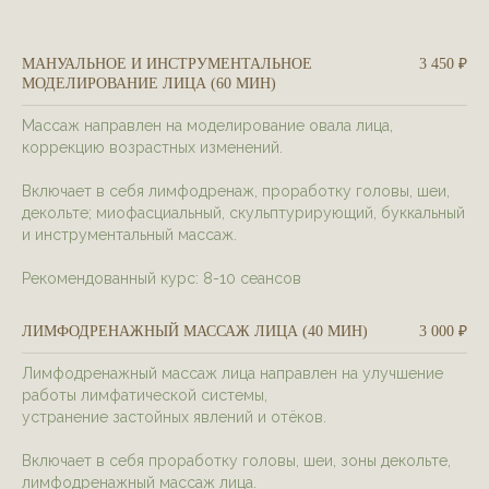
МАНУАЛЬНОЕ И ИНСТРУМЕНТАЛЬНОЕ
3 450 ₽
МОДЕЛИРОВАНИЕ ЛИЦА (60 МИН)
Массаж направлен на моделирование овала лица,
коррекцию возрастных изменений.
Включает в себя лимфодренаж, проработку головы, шеи,
декольте; миофасциальный, скульптурирующий, буккальный
и инструментальный массаж.
Рекомендованный курс: 8-10 сеансов
ЛИМФОДРЕНАЖНЫЙ МАССАЖ ЛИЦА (40 МИН)
3 000 ₽
Лимфодренажный массаж лица направлен на улучшение
работы лимфатической системы,
устранение застойных явлений и отёков.
Включает в себя проработку головы, шеи, зоны декольте,
лимфодренажный массаж лица.