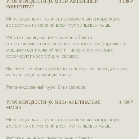
УГОЛ МОЛОДОСТИ (60 МИН)+ АМПУЛЬНЫЙ
4 100 ₽
КОНЦЕНТРАТ
Миофасциальная техника ,направленная на коррекцию
возрастных изменений всех групп лицевых мышц.
Работа с мышцами подъязычной области,
отвечающими за образование «второго подбородка» ,и
мышцами центральной части ,гипертонус ,которые
формируют носогубную складку.
Включает в себя проработку головы, шеи, зоны декольте,
массаж лица+ кремовую маску.
Рекомендованный курс: 8-10 сеансов.
УГОЛ МОЛОДОСТИ (60 МИН)+АЛЬГИНАТНАЯ
4 450 ₽
МАСКА
Миофасциальная техника ,направленная на коррекцию
возрастных изменений всех групп лицевых мышц.
Работа с мышцами подъязычной области,