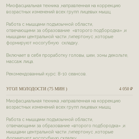
Миофасциальная техника ,направленная на коррекцию
возрастных изменений всех групп лицевых мышц.
Работа с мышцами подъязычной области,
отвечающими за образование «второго подбородка» ,и
мышцами центральной части ,гипертонус ,которые
формируют носогубную складку.
Включает в себя проработку головы, шеи, зоны декольте,
массаж лица.
Рекомендованный курс: 8-10 сеансов.
УГОЛ МОЛОДОСТИ (75 МИН )
4 050 ₽
Миофасциальная техника ,направленная на коррекцию
возрастных изменений всех групп лицевых мышц.
Работа с мышцами подъязычной области,
отвечающими за образование «второго подбородка» ,и
мышцами центральной части ,гипертонус ,которые
формируют носогубную складку.