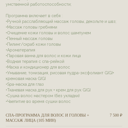
умственной работоспособности;
Программа включает в себя :
•Ручной расслабляющий массаж головы, декольте и швз;
•Массаж головы гребнями
•Очищение кожи головы и волос шампунем
•Пенный массаж головы
•Пилинг/скраб кожи головы
•Ароматерапия
•Паровая ванна для волос и кожи лица
•Водная терапия с спа-рейкой
•Маска и кондиционер для волос
•Умывание, тонизация, рисовая пудра-эксфолиант GIGI+
кремовая маска GIGI
•Spa-маска для глаз
•Тканевая маска для рук + крем для рук GIGI
•Сушка волос мастером (без укладки)
•Чаепитие во время сушки волос
СПА-ПРОГРАММА ДЛЯ ВОЛОС И ГОЛОВЫ +
7 500 ₽
МАССАЖ ЛИЦА (105 МИН)