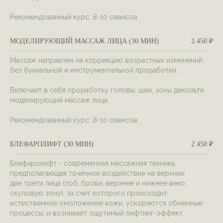
Рекомендованный курс: 8-10 сеансов
МОДЕЛИРУЮЩИЙ МАССАЖ ЛИЦА (30 МИН)
2 450 ₽
Массаж направлен на коррекцию возрастных изменений,
без буккальной и инструментальной проработки.
Включает в себя проработку головы, шеи, зоны декольте
моделирующий массаж лица.
Рекомендованный курс: 8-10 сеансов.
БЛЕФАРОЛИФТ (30 МИН)
2 450 ₽
Блефаролифт - современная массажная техника,
предполагающая точечное воздействие на верхние
две трети лица (лоб, брови, верхнее и нижнее веко,
скуловую зону), за счет которого происходит
естественное омоложение кожи, ускоряются обменные
процессы, и возникает ощутимый лифтинг-эффект.