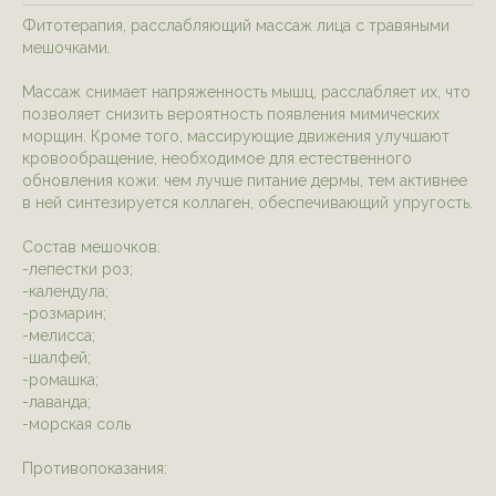
Фитотерапия, расслабляющий массаж лица с травяными
мешочками.
Массаж снимает напряженность мышц, расслабляет их, что
позволяет снизить вероятность появления мимических
морщин. Кроме того, массирующие движения улучшают
кровообращение, необходимое для естественного
обновления кожи: чем лучше питание дермы, тем активнее
в ней синтезируется коллаген, обеспечивающий упругость.
Состав мешочков:
-лепестки роз;
-календула;
-розмарин;
-мелисса;
-шалфей;
-ромашка;
-лаванда;
-морская соль
Противопоказания: