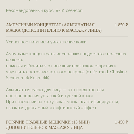
Рекомендованный курс: 8-10 сеансов.
АМПУЛЬНЫЙ КОНЦЕНТРАТ+АЛЬГИНАТНАЯ
1 850 ₽
МАСКА (ДОПОЛНИТЕЛЬНО К МАССАЖУ ЛИЦА)
Усиленное питание и увлажнение кожи.
Ампульные концентраты восполняют недостаток полезных
веществ,
помогая избавиться от внешних признаков старения и
улучшить состояние кожного покрова.(от Dr. med. Christine
Schrammek Kosmetik)
Альгинатная маска для лица — это средство для
восстановления уставшей и тусклой кожи.
При нанесении на кожу такая маска пластифицируется,
оказывая дренажный и лифтинговый эффект.
ГОРЯЧИЕ ТРАВЯНЫЕ МЕШОЧКИ (15 МИН)
1 450 ₽
ДОПОЛНИТЕЛЬНО К МАССАЖУ ЛИЦА