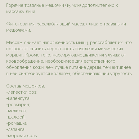
Горячие травяные мешочки (15 мин) дополнительно к
массажу лица
Фитотерапия, расслабляющий массаж лица с травяными
мешочками.
Массаж снимает напряженность мышц, расслабляет их, что
позволяет снизить вероятность появления мимических
морщин. Кроме того, массирующие движения улучшают
кровообращение, необходимое для естественного
обновления кожи: чем лучше питание дермы, тем активнее
в ней синтезируется коллаген, обеспечивающий упругость.
Состав мешочков:
-лепестки роз;
-календула;
-розмарин;
-мелисса;
-шалфей;
-ромашка;
-лаванда;
-морская соль