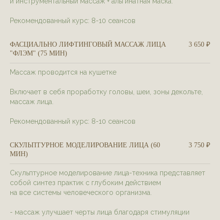
и инструментальный массаж + альгинатная маска.
Рекомендованный курс: 8-10 сеансов
ФАСЦИАЛЬНО ЛИФТИНГОВЫЙ МАССАЖ ЛИЦА
3 650 ₽
"ФЛЭМ" (75 МИН)
Массаж проводится на кушетке
Включает в себя проработку головы, шеи, зоны декольте,
массаж лица.
Рекомендованный курс: 8-10 сеансов
СКУЛЬПТУРНОЕ МОДЕЛИРОВАНИЕ ЛИЦА (60
3 750 ₽
МИН)
Скульптурное моделирование лица-техника представляет
собой синтез практик с глубоким действием
на все системы человеческого организма.
- массаж улучшает черты лица благодаря стимуляции