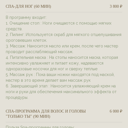
СПА-ДЛЯ НОГ (60 МИН)
3 800 ₽
В программу входит:
1. Очищение стоп : Ноги очищаются с помощью мягких
средств.
2. Пилинг: Используется скраб для мягкого отшелушивания
ороговевших клеток.
3. Массаж: Наносится масло или крем, после чего мастер
проводит расслабляющий массаж.
4. Питательная маска : На стопы наносится маска, которая
интенсивно увлажняет и питает кожу, надеваются
одноразовые носочки для ног и сверху теплые
5. Массаж рук : Пока ваши ножки находятся под маской,
мастер в это время делает вам массаж рук
6. Завершающий этап : Наносится увлажняющий крем на
ноги и руки для обеспечения максимального эффекта от
процедуры.
СПА-ПРОГРАММА ДЛЯ ВОЛОС И ГОЛОВЫ
6 000 ₽
"ТОЛЬКО ТЫ" (90 МИН)
Польза Spa-программы для головы: