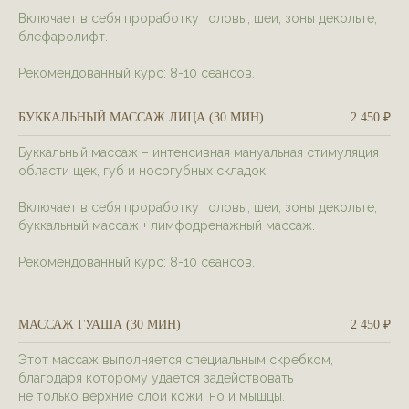
Включает в себя проработку головы, шеи, зоны декольте,
блефаролифт.
Рекомендованный курс: 8-10 сеансов.
БУККАЛЬНЫЙ МАССАЖ ЛИЦА (30 МИН)
2 450 ₽
Буккальный массаж – интенсивная мануальная стимуляция
области щек, губ и носогубных складок.
Включает в себя проработку головы, шеи, зоны декольте,
буккальный массаж + лимфодренажный массаж.
Рекомендованный курс: 8-10 сеансов.
МАССАЖ ГУАША (30 МИН)
2 450 ₽
Этот массаж выполняется специальным скребком,
благодаря которому удается задействовать
не только верхние слои кожи, но и мышцы.