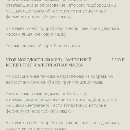
отвечающими за образование «второго подбородка» ,и
мышцами центральной части ,гипертонус ,которые
формируют носогубную складку.
Включает в себя проработку головы, шеи, зоны декольте,
массаж лица+ кремовую маску.
Рекомендованный курс: 8-10 сеансов.
УГОЛ МОЛОДОСТИ (60 МИН)+ АМПУЛЬНЫЙ
5 300 ₽
КОНЦЕНТРАТ И АЛЬГИНАТНАЯ МАСКА
Миофасциальная техника ,направленная на коррекцию
возрастных изменений всех групп лицевых мышц.
Работа с мышцами подъязычной области,
отвечающими за образование «второго подбородка» ,и
мышцами центральной части ,гипертонус ,которые
формируют носогубную складку.
Включает в себя проработку головы, шеи, зоны декольте,
массаж лица+ кремовую маску.