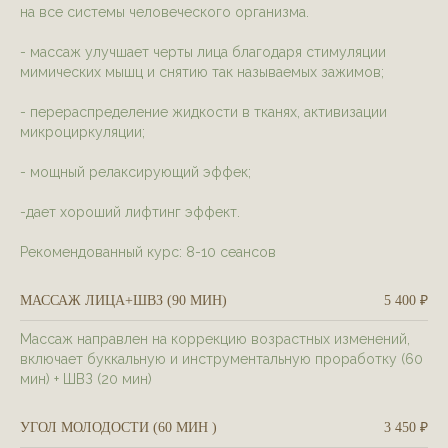
на все системы человеческого организма.
- массаж улучшает черты лица благодаря стимуляции
мимических мышц и снятию так называемых зажимов;
- перераспределение жидкости в тканях, активизации
микроциркуляции;
- мощный релаксирующий эффек;
-дает хороший лифтинг эффект.
Рекомендованный курс: 8-10 сеансов
МАССАЖ ЛИЦА+ШВЗ (90 МИН)
5 400 ₽
Массаж направлен на коррекцию возрастных изменений,
включает буккальную и инструментальную проработку (60
мин) + ШВЗ (20 мин)
УГОЛ МОЛОДОСТИ (60 МИН )
3 450 ₽