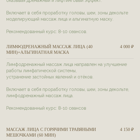
оказывая дренажный и лифтинговый эффект.
Включает в себя проработку головы, шеи, зоны декольте
моделирующий массаж лица и альгинатную маску.
Рекомендованный курс: 8-10 сеансов.
ЛИМФОДРЕНАЖНЫЙ МАССАЖ ЛИЦА (40
4 000 ₽
МИН)+АЛЬГИНАТНАЯ МАСКА
Лимфодренажный массаж лица направлен на улучшение
работы лимфатической системы,
устранение застойных явлений и отёков.
Включает в себя проработку головы, шеи, зоны декольте,
лимфодренажный массаж лица.
Рекомендованный курс: 8-10 сеансов
МАССАЖ ЛИЦА С ГОРЯЧИМИ ТРАВЯНЫМИ
4 150 ₽
МЕШОЧКАМИ (60 МИН)